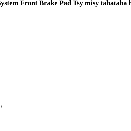
stem Front Brake Pad Tsy misy tabataba 
9