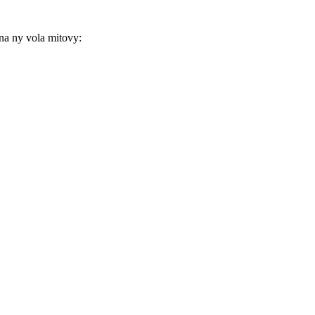
na ny vola mitovy: