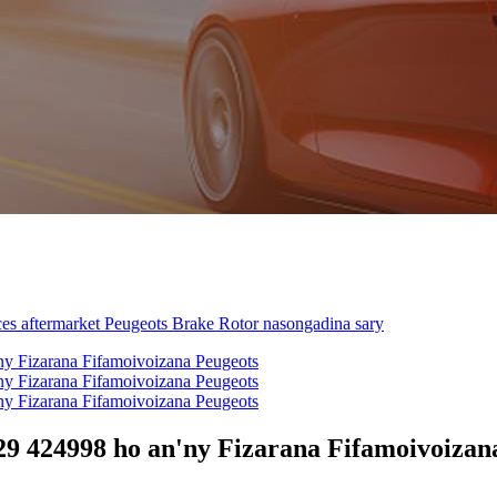
929 424998 ho an'ny Fizarana Fifamoivoizan