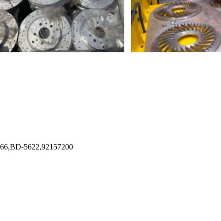
66,BD-5622,92157200