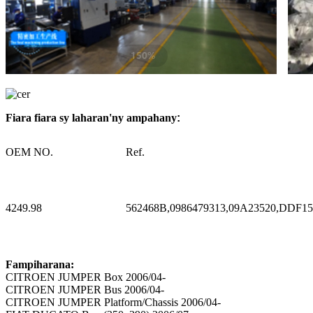
Fiara fiara sy laharan'ny ampahany
:
OEM NO.
Ref.
4249.98
562468B,0986479313,09A23520,DDF15
Fampiharana:
CITROEN JUMPER Box 2006/04-
CITROEN JUMPER Bus 2006/04-
CITROEN JUMPER Platform/Chassis 2006/04-