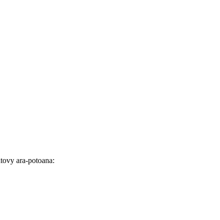
itovy ara-potoana: